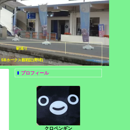
駅巡り
SBホークス観戦記(野球)
プロフィール
クロペンギン