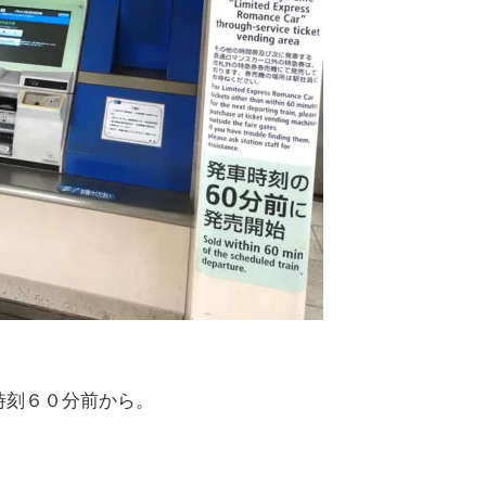
時刻６０分前から。