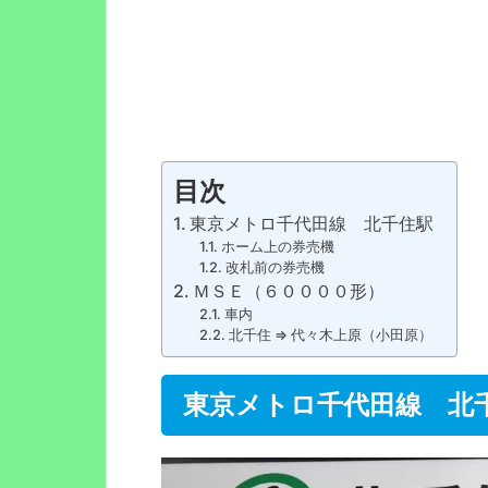
目次
東京メトロ千代田線 北千住駅
ホーム上の券売機
改札前の券売機
ＭＳＥ（６００００形）
車内
北千住 ⇒ 代々木上原（小田原）
東京メトロ千代田線 北