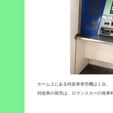
ホーム上にある特急券券売機は１台。
特急券の発売は、ロマンスカーの発車