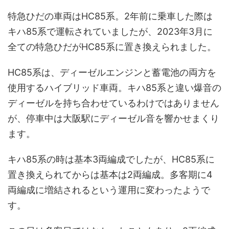
特急ひだの車両はHC85系。2年前に乗車した際は
キハ85系で運転されていましたが、2023年3月に
全ての特急ひだがHC85系に置き換えられました。
HC85系は、ディーゼルエンジンと蓄電池の両方を
使用するハイブリッド車両。キハ85系と違い爆音の
ディーゼルを持ち合わせているわけではありません
が、停車中は大阪駅にディーゼル音を響かせまくり
ます。
キハ85系の時は基本3両編成でしたが、HC85系に
置き換えられてからは基本は2両編成。多客期に4
両編成に増結されるという運用に変わったようで
す。