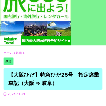
ホーム
>
鉄道
>
鉄道
【大阪ひだ】特急ひだ25号 指定席乗
車記（大阪 ⇒ 岐阜）
2024-11-21