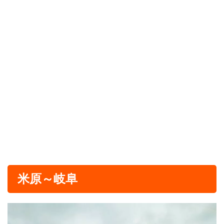
米原～岐阜