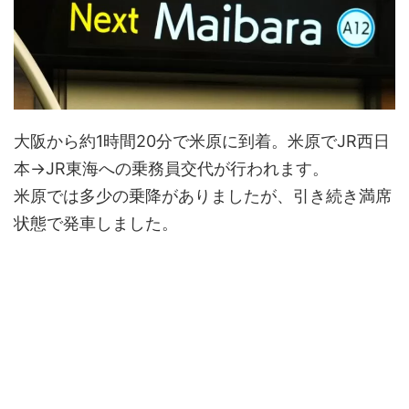
大阪から約1時間20分で米原に到着。米原でJR西日
本→JR東海への乗務員交代が行われます。
米原では多少の乗降がありましたが、引き続き満席
状態で発車しました。