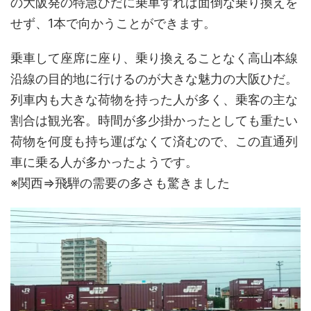
の大阪発の特急ひだに乗車すれば面倒な乗り換えを
せず、1本で向かうことができます。
乗車して座席に座り、乗り換えることなく高山本線
沿線の目的地に行けるのが大きな魅力の大阪ひだ。
列車内も大きな荷物を持った人が多く、乗客の主な
割合は観光客。時間が多少掛かったとしても重たい
荷物を何度も持ち運ばなくて済むので、この直通列
車に乗る人が多かったようです。
※関西⇒飛騨の需要の多さも驚きました