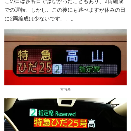
この日は多客日ではなかったこともあり、2両編成
での運転。しかし、この後にも述べますが休みの日
に2両編成は少ないです。。。
方向幕