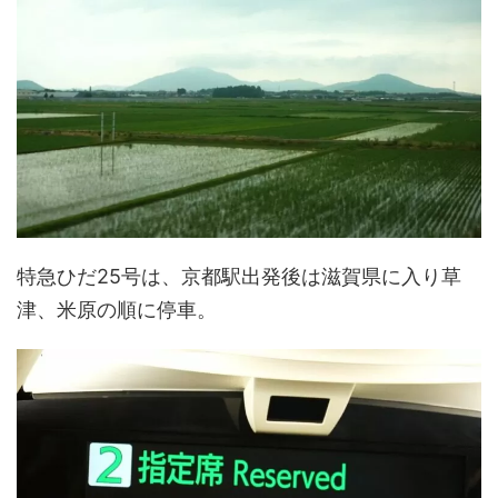
特急ひだ25号は、京都駅出発後は滋賀県に入り草
津、米原の順に停車。