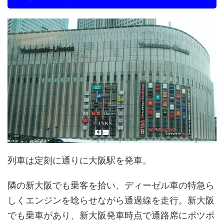
列車は定刻に通りに大阪駅を発車。
隣の新大阪でも乗客を拾い、ディーゼル車の特急ら
しくエンジンを唸らせながら通過線を走行。新大阪
でも乗車があり、新大阪発車時点で通路席にポツポ