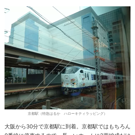
京都駅（特急はるか ハローキティラッピング）
大阪から30分で京都駅に到着。京都駅ではもちろん