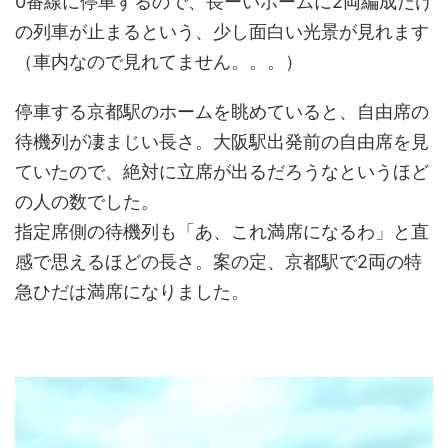
0番線に停車するので、長ーいホームに2両編成だけ
の列車が止まるという、少し面白い光景が見れます
（車内なので見れてません。。。）
停車する京都駅のホームを眺めていると、自由席の
待機列が凄まじい長さ。大阪駅出発前の自由席を見
ていたので、絶対に立席が出るだろうなというほど
の人の数でした。
指定席側の待機列も「あ、これ満席になるわ」と直
感で思えるほどの長さ。案の定、京都駅で2両の特
急ひだは満席になりました。