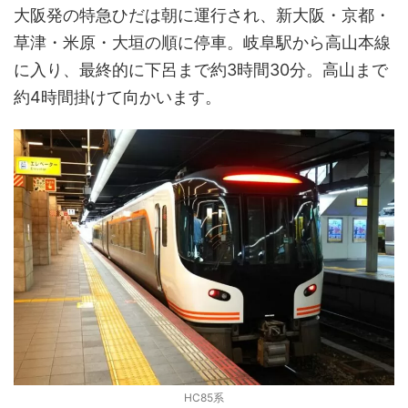
大阪発の特急ひだは朝に運行され、新大阪・京都・
草津・米原・大垣の順に停車。岐阜駅から高山本線
に入り、最終的に下呂まで約3時間30分。高山まで
約4時間掛けて向かいます。
HC85系