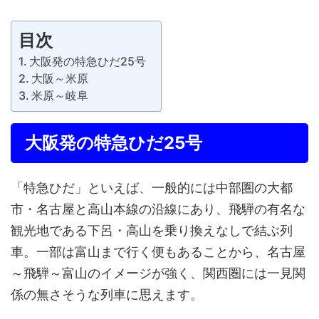
目次
大阪発の特急ひだ25号
大阪～米原
米原～岐阜
大阪発の特急ひだ25号
「特急ひだ」といえば、一般的には中部圏の大都
市・名古屋と高山本線の沿線にあり、飛騨の有名な
観光地である下呂・高山を乗り換えなしで結ぶ列
車。一部は富山まで行く便もあることから、名古屋
～飛騨～富山のイメージが強く、関西圏には一見関
係の無さそうな列車に思えます。