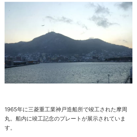
1965年に三菱重工業神戸造船所で竣工された摩周
丸。船内に竣工記念のプレートが展示されていま
す。