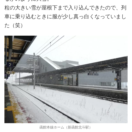
粒の大きい雪が屋根下まで入り込んできたので、列
車に乗り込むときに服が少し真っ白くなっていまし
た（笑）
函館本線ホーム（新函館北斗駅）