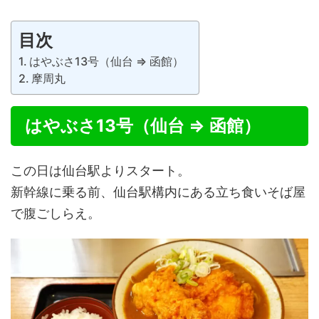
目次
はやぶさ13号（仙台 ⇒ 函館）
摩周丸
はやぶさ13号（仙台 ⇒ 函館）
この日は仙台駅よりスタート。
新幹線に乗る前、仙台駅構内にある立ち食いそば屋
で腹ごしらえ。