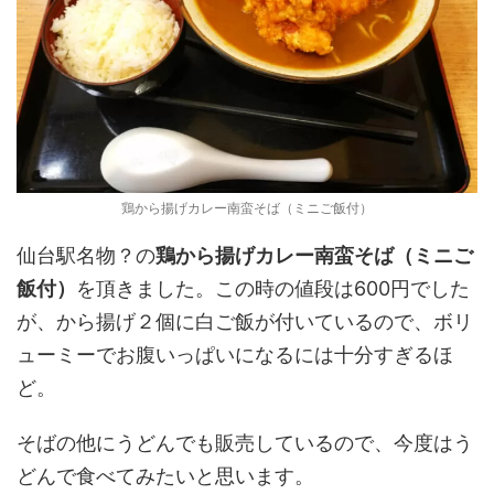
鶏から揚げカレー南蛮そば（ミニご飯付）
仙台駅名物？の
鶏から揚げカレー南蛮そば（ミニご
飯付）
を頂きました。この時の値段は600円でした
が、から揚げ２個に白ご飯が付いているので、ボリ
ューミーでお腹いっぱいになるには十分すぎるほ
ど。
そばの他にうどんでも販売しているので、今度はう
どんで食べてみたいと思います。