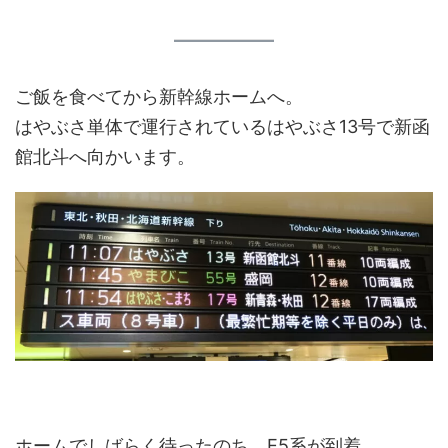
ご飯を食べてから新幹線ホームへ。
はやぶさ単体で運行されているはやぶさ13号で新函
館北斗へ向かいます。
ホームでしばらく待ったのち、E5系が到着。