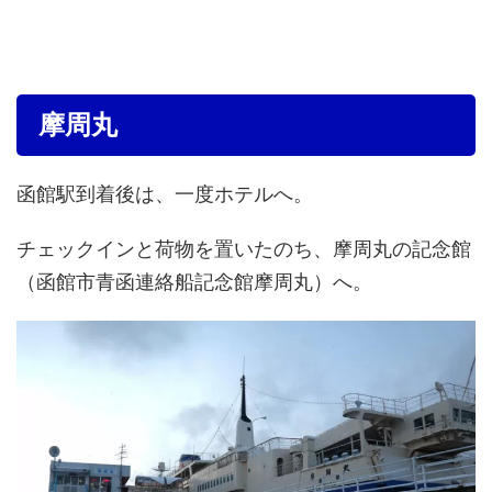
摩周丸
函館駅到着後は、一度ホテルへ。
チェックインと荷物を置いたのち、摩周丸の記念館
（函館市青函連絡船記念館摩周丸）へ。