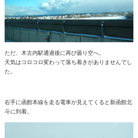
ただ、木古内駅通過後に再び曇り空へ。
天気はコロコロ変わって落ち着きがありませんでし
た。
右手に函館本線を走る電車が見えてくると新函館北
斗に到着。