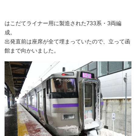
はこだてライナー用に製造された733系・3両編
成。
出発直前は座席が全て埋まっていたので、立って函
館まで向かいました。