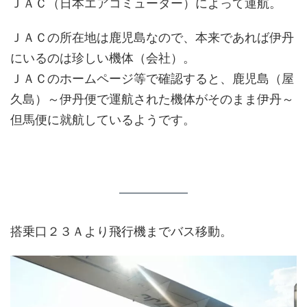
ＪＡＣ（日本エアコミューター）によって運航。
ＪＡＣの所在地は鹿児島なので、本来であれば伊丹
にいるのは珍しい機体（会社）。
ＪＡＣのホームページ等で確認すると、鹿児島（屋
久島）～伊丹便で運航された機体がそのまま伊丹～
但馬便に就航しているようです。
搭乗口２３Ａより飛行機までバス移動。