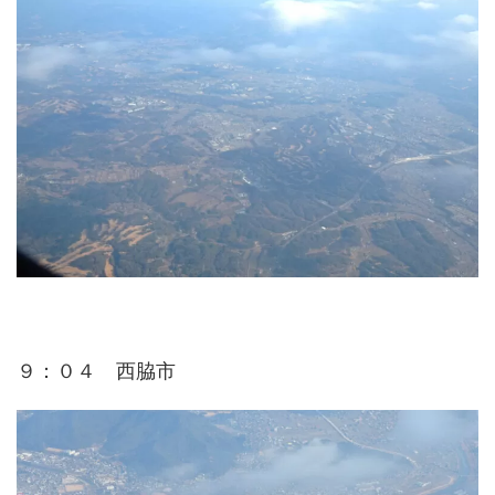
９：０４ 西脇市