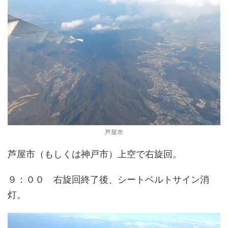
芦屋市
芦屋市（もしくは神戸市）上空で右旋回。
９：００ 右旋回終了後、シートベルトサイン消
灯。