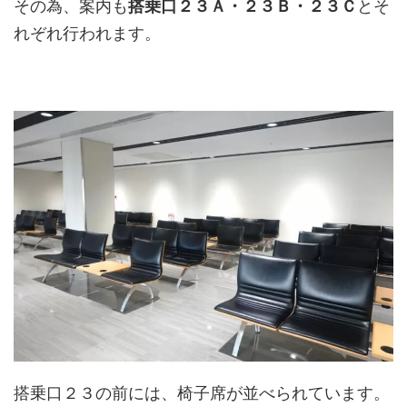
その為、案内も
搭乗口２３Ａ・２３Ｂ・２３Ｃ
とそ
れぞれ行われます。
搭乗口２３の前には、椅子席が並べられています。