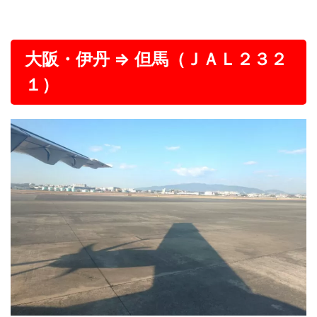
大阪・伊丹 ⇒ 但馬（ＪＡＬ２３２
１）