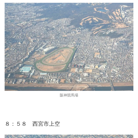
阪神競馬場
８：５８ 西宮市上空