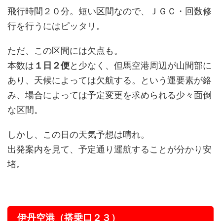
飛行時間２０分。短い区間なので、ＪＧＣ・回数修
行を行うにはピッタリ。
ただ、この区間には欠点も。
本数は
１日２便
と少なく、但馬空港周辺が山間部に
あり、天候によっては欠航する。という運要素が絡
み、場合によっては予定変更を求められる少々面倒
な区間。
しかし、この日の天気予想は晴れ。
出発案内を見て、予定通り運航することが分かり安
堵。
伊丹空港（搭乗口２３）