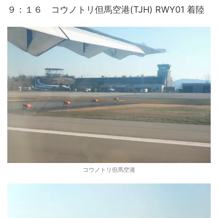
９：１６ コウノトリ但馬空港(TJH) RWY01 着陸
コウノトリ但馬空港