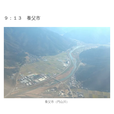
９：１３ 養父市
養父市（円山川）