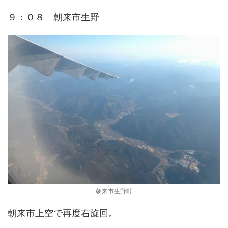
９：０８ 朝来市生野
朝来市生野町
朝来市上空で再度右旋回。