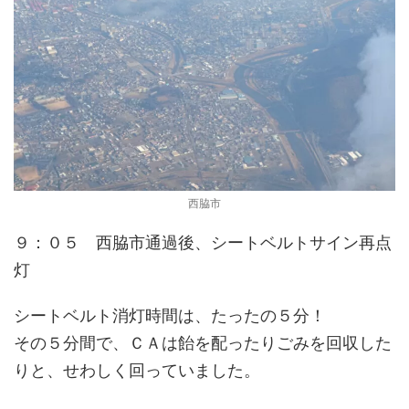
西脇市
９：０５ 西脇市通過後、シートベルトサイン再点
灯
シートベルト消灯時間は、たったの５分！
その５分間で、ＣＡは飴を配ったりごみを回収した
りと、せわしく回っていました。