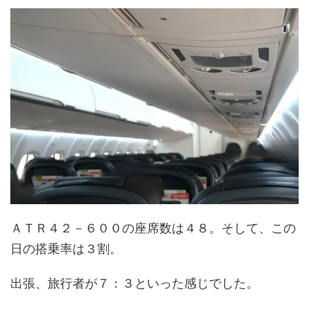
ＡＴＲ４２－６００の座席数は４８。そして、この
日の搭乗率は３割。
出張、旅行者が７：３といった感じでした。