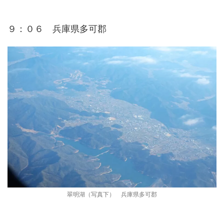
９：０６ 兵庫県多可郡
翠明湖（写真下） 兵庫県多可郡