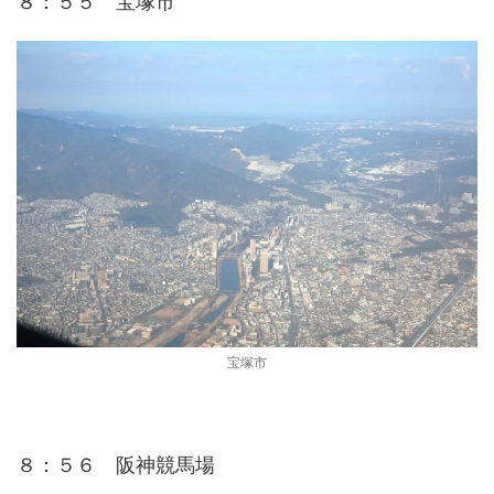
８：５５ 宝塚市
宝塚市
８：５６ 阪神競馬場