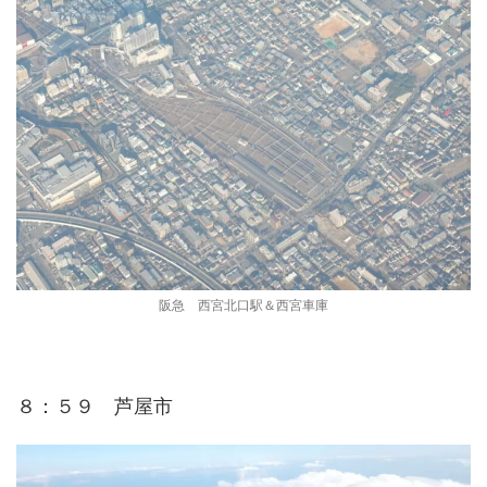
阪急 西宮北口駅＆西宮車庫
８：５９ 芦屋市