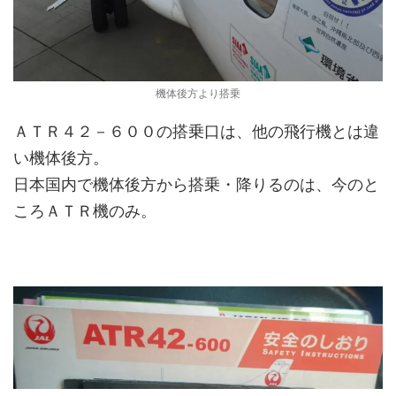
機体後方より搭乗
ＡＴＲ４２－６００の搭乗口は、他の飛行機とは違
い機体後方。
日本国内で機体後方から搭乗・降りるのは、今のと
ころＡＴＲ機のみ。