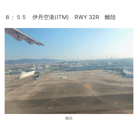
８：５５ 伊丹空港(ITM) RWY 32R 離陸
離陸