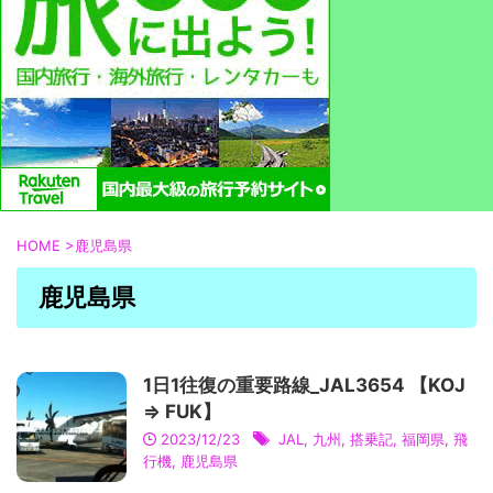
HOME
>
鹿児島県
鹿児島県
1日1往復の重要路線_JAL3654 【KOJ
⇒ FUK】
2023/12/23
JAL
,
九州
,
搭乗記
,
福岡県
,
飛
行機
,
鹿児島県