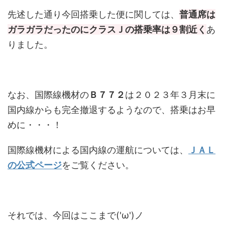
先述した通り今回搭乗した便に関しては、
普通席は
ガラガラだったのにクラスＪの搭乗率は９割近く
あ
りました。
なお、国際線機材の
Ｂ７７２
は２０２３年３月末に
国内線からも完全撤退するようなので、搭乗はお早
めに・・・！
国際線機材による国内線の運航については、
ＪＡＬ
の公式ページ
をご覧ください。
それでは、今回はここまで('ω')ノ