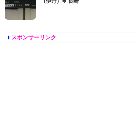
（伊丹）⇒ 長崎
スポンサーリンク