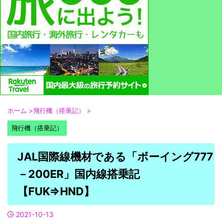
ホーム
>
飛行機（搭乗記）
>
飛行機（搭乗記）
JAL国際線機材である「ボーイング777
－200ER」国内線搭乗記
【FUK⇒HND】
2021-10-13