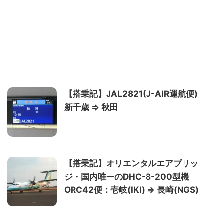
【搭乗記】JAL2821(J-AIR運航便)
新千歳 ⇒ 秋田
【搭乗記】オリエンタルエアブリッ
ジ・国内唯一のDHC-8-200型機
ORC42便：壱岐(IKI) ⇒ 長崎(NGS)