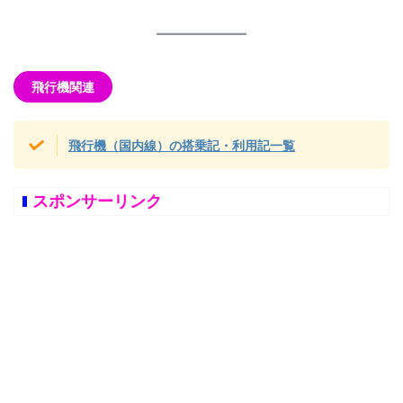
飛行機関連
飛行機（国内線）の搭乗記・利用記一覧
スポンサーリンク