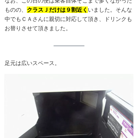
なお、この日の便は乗客自体そこまで多くなかった
ものの、
クラスＪだけは９割近く
いました。そんな
中でもＣＡさんに親切に対応して頂き、ドリンクも
お替りさせて頂きました。
足元は広いスペース。