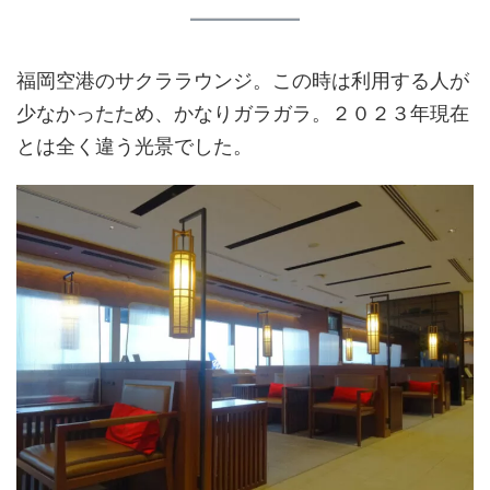
福岡空港のサクララウンジ。この時は利用する人が
少なかったため、かなりガラガラ。２０２３年現在
とは全く違う光景でした。