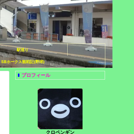
駅巡り
SBホークス観戦記(野球)
プロフィール
クロペンギン