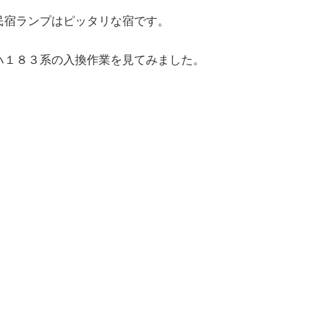
民宿ランプはピッタリな宿です。
ハ１８３系の入換作業を見てみました。