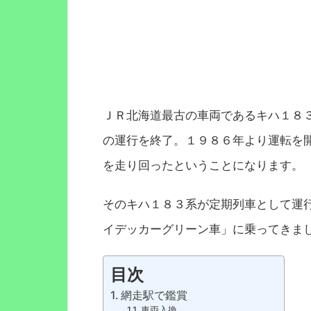
ＪＲ北海道最古の車両であるキハ１８
の運行を終了。１９８６年より運転を
を走り回ったということになります。
そのキハ１８３系が定期列車として運
イデッカーグリーン車」に乗ってきま
目次
網走駅で鑑賞
車両入換