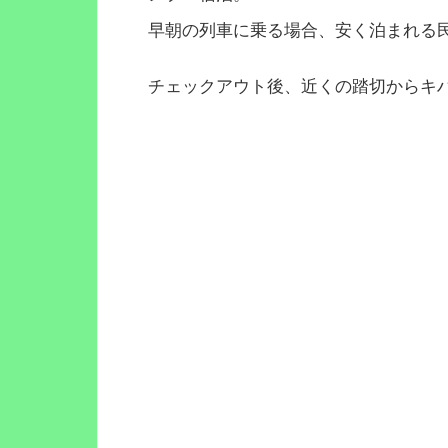
早朝の列車に乗る場合、安く泊まれる
チェックアウト後、近くの踏切からキ