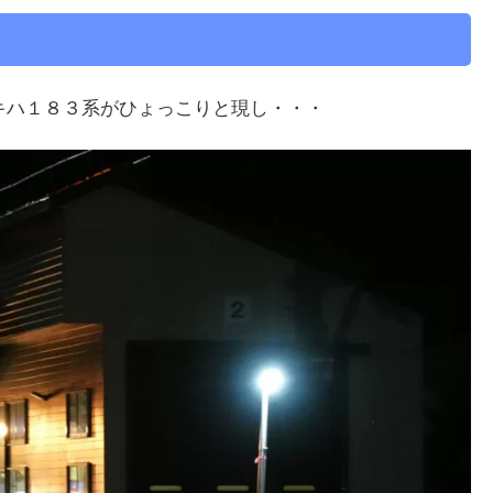
キハ１８３系がひょっこりと現し・・・