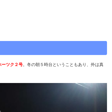
ホーツク２号
。冬の朝５時台ということもあり、外は真