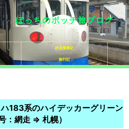
ぼっちのボッチ旅ブログ
鉄道乗車記
旅行記
ハ183系のハイデッカーグリーン
号：網走 ⇒ 札幌）