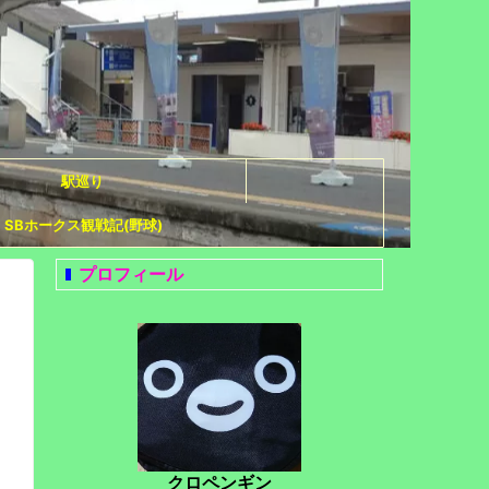
駅巡り
SBホークス観戦記(野球)
プロフィール
クロペンギン