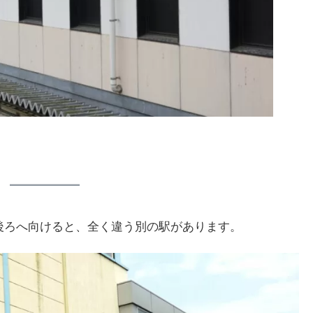
後ろへ向けると、全く違う別の駅があります。