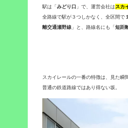
駅は「
みどり口
」で、運営会社は
スカ
全路線で駅が３つしかなく、全区間で
離交通瀬野線
」と、路線名にも「
短距
スカイレールの一番の特徴は、見た瞬
普通の鉄道路線ではあり得ない坂。