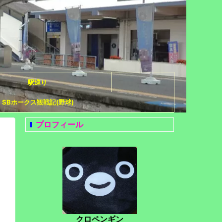
駅巡り
SBホークス観戦記(野球)
プロフィール
クロペンギン