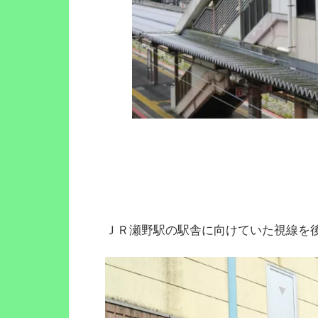
ＪＲ瀬野駅の駅舎に向けていた視線を