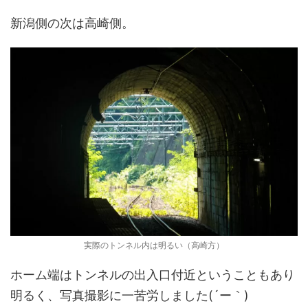
新潟側の次は高崎側。
実際のトンネル内は明るい（高崎方）
ホーム端はトンネルの出入口付近ということもあり
明るく、写真撮影に一苦労しました(´ー｀)