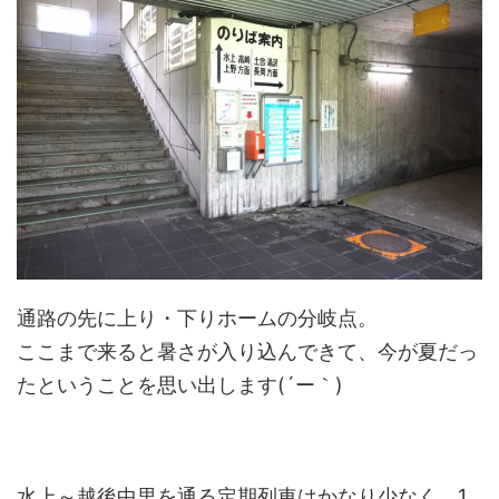
通路の先に上り・下りホームの分岐点。
ここまで来ると暑さが入り込んできて、今が夏だっ
たということを思い出します(´ー｀)
水上～越後中里を通る定期列車はかなり少なく、1