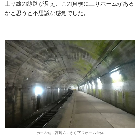
上り線の線路が見え、この真横に上りホームがある
かと思うと不思議な感覚でした。
ホーム端（高崎方）から下りホーム全体