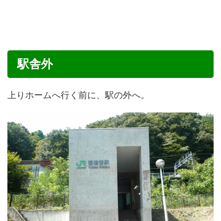
駅舎外
上りホームへ行く前に、駅の外へ。