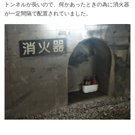
トンネルが長いので、何かあったときの為に消火器
が一定間隔で配置されていました。