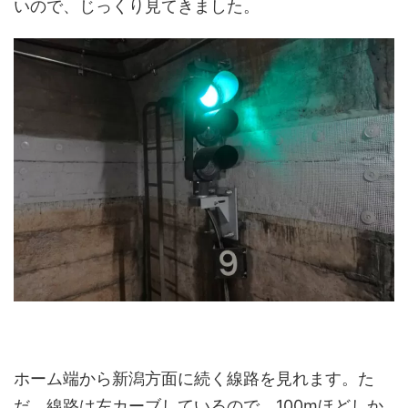
いので、じっくり見てきました。
ホーム端から新潟方面に続く線路を見れます。た
だ、線路は左カーブしているので、100mほどしか