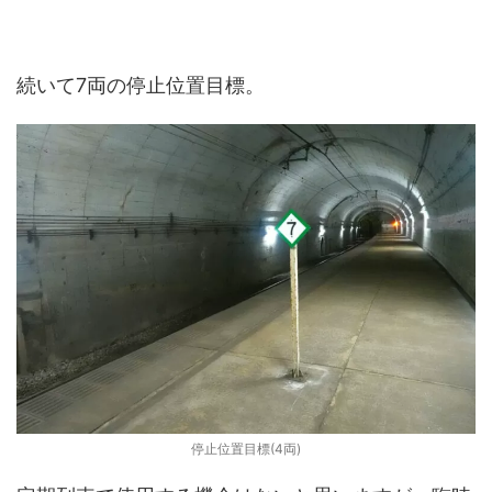
続いて7両の停止位置目標。
停止位置目標(4両)