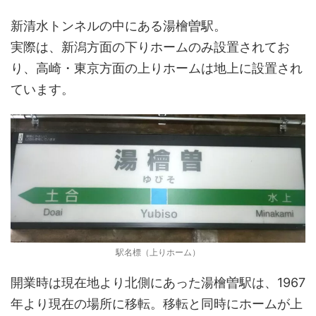
新清水トンネルの中にある湯檜曽駅。
実際は、新潟方面の下りホームのみ設置されてお
り、高崎・東京方面の上りホームは地上に設置され
ています。
駅名標（上りホーム）
開業時は現在地より北側にあった湯檜曽駅は、1967
年より現在の場所に移転。移転と同時にホームが上