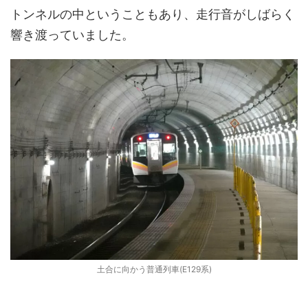
トンネルの中ということもあり、走行音がしばらく
響き渡っていました。
土合に向かう普通列車(E129系)