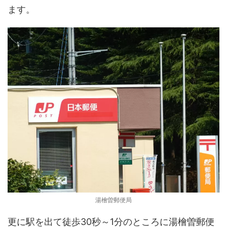
ます。
湯檜曽郵便局
更に駅を出て徒歩30秒～1分のところに湯檜曽郵便