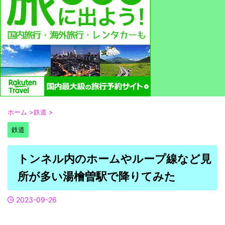
ホーム
>
鉄道
>
鉄道
トンネル内のホームやループ線など見
所が多い湯檜曽駅で降りてみた
2023-09-26