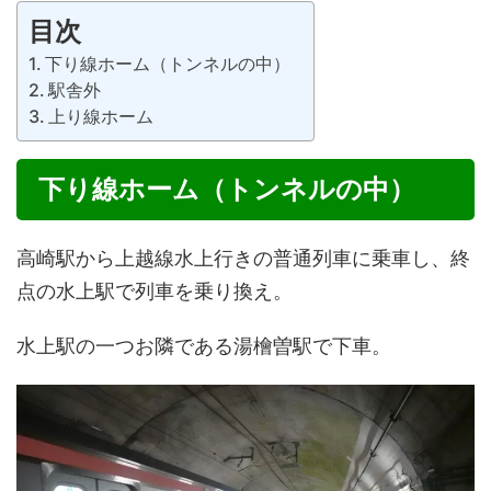
目次
下り線ホーム（トンネルの中）
駅舎外
上り線ホーム
下り線ホーム（トンネルの中）
高崎駅から上越線水上行きの普通列車に乗車し、終
点の水上駅で列車を乗り換え。
水上駅の一つお隣である湯檜曽駅で下車。