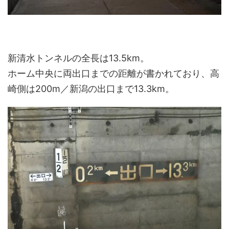
新清水トンネルの全長は13.5km。
ホーム中央に両出口までの距離が書かれており、高
崎側は200m／新潟の出口まで13.3km。