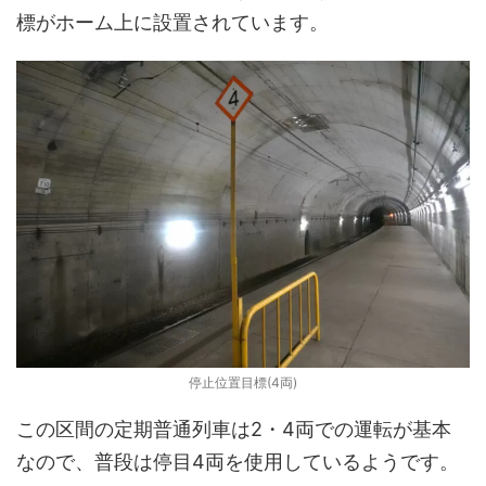
標がホーム上に設置されています。
停止位置目標(4両)
この区間の定期普通列車は2・4両での運転が基本
なので、普段は停目4両を使用しているようです。