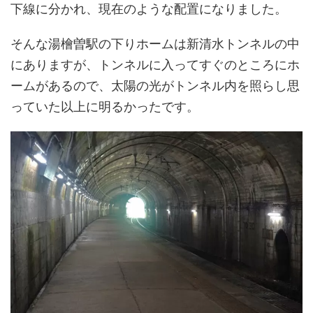
下線に分かれ、現在のような配置になりました。
そんな湯檜曽駅の下りホームは新清水トンネルの中
にありますが、トンネルに入ってすぐのところにホ
ームがあるので、太陽の光がトンネル内を照らし思
っていた以上に明るかったです。