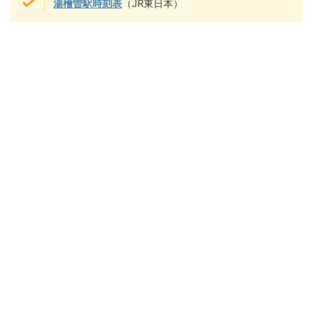
湯檜曽駅時刻表
（JR東日本）