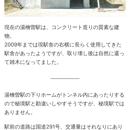
現在の湯檜曽駅は、コンクリート造りの質素な建
物。
2009年までは現駅舎の右横に長らく使用してきた
駅舎があったようですが、取り壊し後は自然に還っ
て雑木になってました。
湯檜曽駅の下りホームがトンネル内にあったりする
ので秘境駅と勘違いしやすそうですが、秘境駅では
ありません。
駅前の道路は国道291号、交通量はそれなりにあり