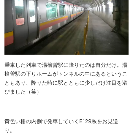
乗車した列車で湯檜曽駅に降りたのは自分だけ。湯
檜曽駅の下りホームがトンネルの中にあるというこ
ともあり、降りた時に駅とともに少しだけ注目を浴
びました（笑）
黄色い柵の内側で発車していくE129系をお見送
り。