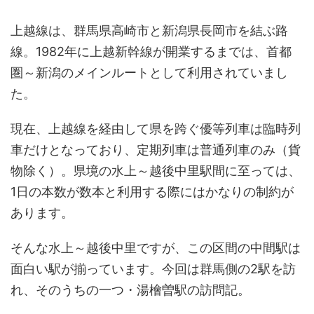
上越線は、群馬県高崎市と新潟県長岡市を結ぶ路
線。1982年に上越新幹線が開業するまでは、首都
圏～新潟のメインルートとして利用されていまし
た。
現在、上越線を経由して県を跨ぐ優等列車は臨時列
車だけとなっており、定期列車は普通列車のみ（貨
物除く）。県境の水上～越後中里駅間に至っては、
1日の本数が数本と利用する際にはかなりの制約が
あります。
そんな水上～越後中里ですが、この区間の中間駅は
面白い駅が揃っています。今回は群馬側の2駅を訪
れ、そのうちの一つ・湯檜曽駅の訪問記。