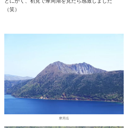
とにかく、初見で摩周湖を見たら感激しました
（笑）
摩周岳