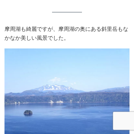
摩周湖も綺麗ですが、摩周湖の奥にある斜里岳もな
かなか美しい風景でした。