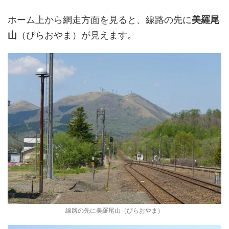
ホーム上から網走方面を見ると、線路の先に
美羅尾
山
（びらおやま）が見えます。
線路の先に美羅尾山（びらおやま）