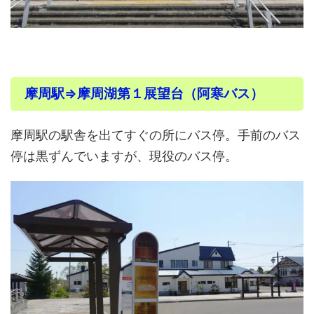
摩周駅⇒摩周湖第１展望台（阿寒バス）
摩周駅の駅舎を出てすぐの所にバス停。手前のバス
停は黒ずんでいますが、現役のバス停。