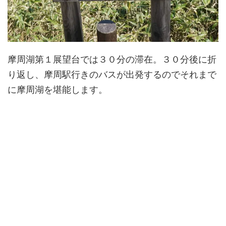
摩周湖第１展望台では３０分の滞在。３０分後に折
り返し、摩周駅行きのバスが出発するのでそれまで
に摩周湖を堪能します。