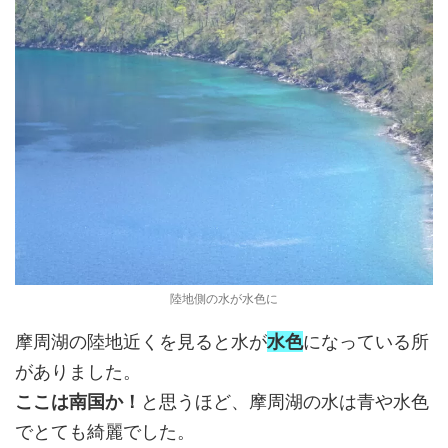
陸地側の水が水色に
摩周湖の陸地近くを見ると水が
水色
になっている所
がありました。
ここは南国か！
と思うほど、摩周湖の水は青や水色
でとても綺麗でした。