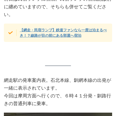
に纏めていますので、そちらも併せてご覧くださ
い。
【網走・民宿ランプ】鉄道ファンなら一度は泊まるべ
き！？線路が目の前にある部屋へ宿泊
網走駅の発車案内表。石北本線、釧網本線の出発が
一緒に表示されています。
今回は摩周方面へ行くので、６時４１分発・釧路行
きの普通列車に乗車。