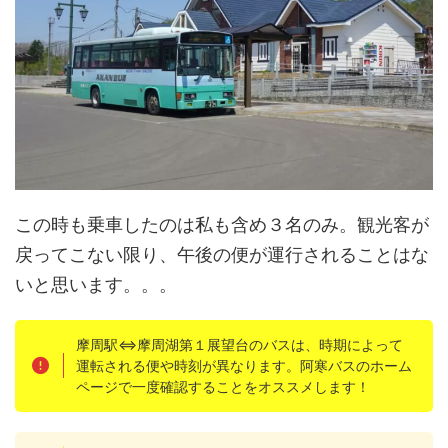
この時も乗車したのは私も含め３名のみ。観光客が
戻ってこない限り、午後の便が運行されることはな
いと思います。。。
摩周駅⇔摩周湖第１展望台のバスは、時期によって
運転される便や時刻が異なります。阿寒バスのホーム
ページで一度確認することをオススメします！