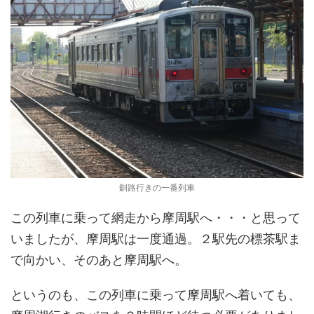
釧路行きの一番列車
この列車に乗って網走から摩周駅へ・・・と思って
いましたが、摩周駅は一度通過。２駅先の標茶駅ま
で向かい、そのあと摩周駅へ。
というのも、この列車に乗って摩周駅へ着いても、