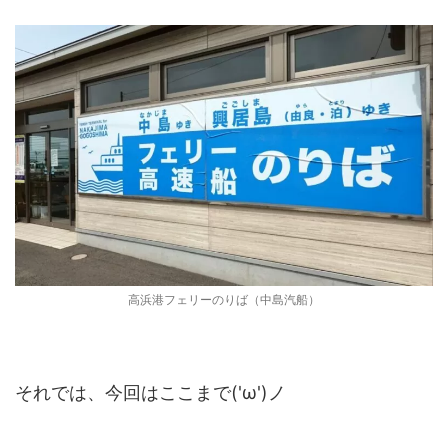
高浜港フェリーのりば（中島汽船）
それでは、今回はここまで('ω')ノ