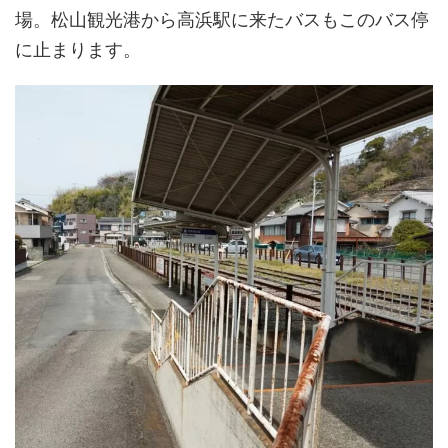
場。松山観光港から高浜駅に来たバスもこのバス停
に止まります。