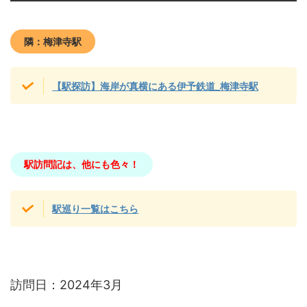
隣：梅津寺駅
【駅探訪】海岸が真横にある伊予鉄道_梅津寺駅
駅訪問記は、他にも色々！
駅巡り一覧はこちら
訪問日：2024年3月