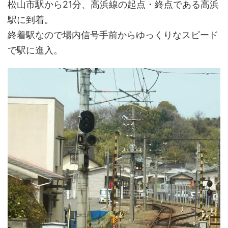
松山市駅から21分、高浜線の起点・終点である高浜
駅に到着。
終着駅なので場内信号手前からゆっくりなスピード
で駅に進入。