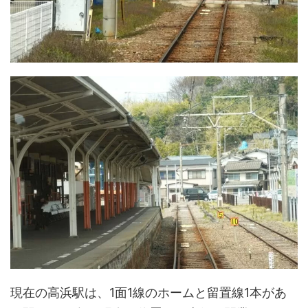
現在の高浜駅は、1面1線のホームと留置線1本があ