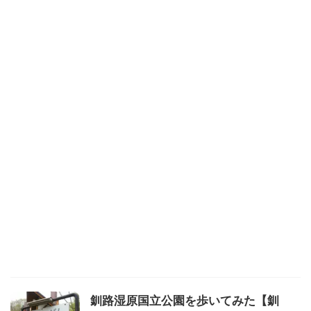
釧路湿原国立公園を歩いてみた【釧