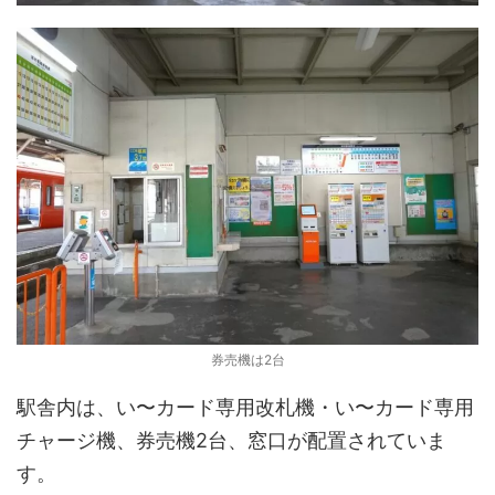
券売機は2台
駅舎内は、い〜カード専用改札機・い〜カード専用
チャージ機、券売機2台、窓口が配置されていま
す。