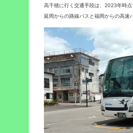
高千穂に行く交通手段は、2023年時
延岡からの路線バスと福岡からの高速