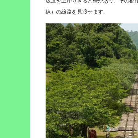
坂道を上がりきると橋があり、その橋
線）の線路を見渡せます。