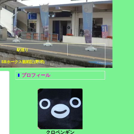
駅巡り
SBホークス観戦記(野球)
プロフィール
クロペンギン