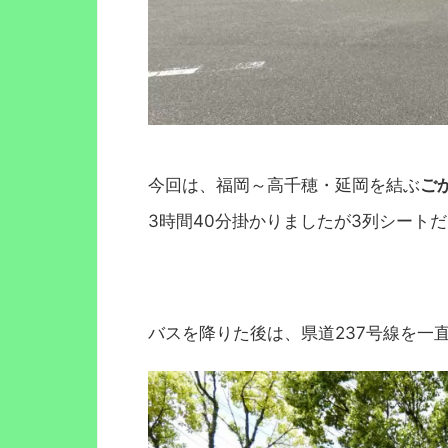
今回は、福岡～高千穂・延岡を結ぶ
ご
3時間40分掛かりましたが3列シート
バスを降りた後は、県道237号線を一