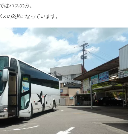
点ではバスのみ。
バスの2択になっています。