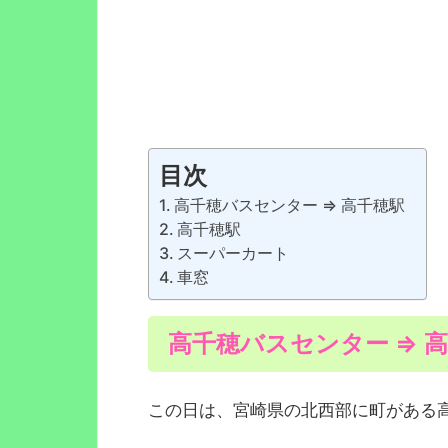
目次
高千穂バスセンター ⇒ 高千穂駅
高千穂駅
スーパーカート
車窓
高千穂バスセンター ⇒ 
この日は、宮崎県の北西部に町がある